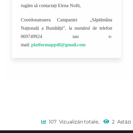
rugăm să contactați Elena Nofit,
Coordonatoarea Campaniei „Săptămâna
Națională a Bunătății”, la numărul de telefon
069749924 sau e-
mail:
platformappdf@gmail.com
107
Vizualizări totale,
2
Astăzi