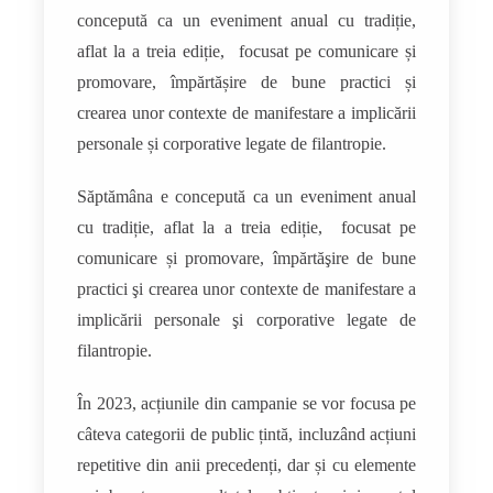
concepută ca un eveniment anual cu tradiție,
aflat la a treia ediție, focusat pe comunicare și
promovare, împărtășire de bune practici și
crearea unor contexte de manifestare a implicării
personale și corporative legate de filantropie.
Săptămâna e concepută ca un eveniment anual
cu tradiție, aflat la a treia ediție, focusat pe
comunicare și promovare, împărtăşire de bune
practici şi crearea unor contexte de manifestare a
implicării personale şi corporative legate de
filantropie.
În 2023, acțiunile din campanie se vor focusa pe
câteva categorii de public țintă, incluzând acțiuni
repetitive din anii precedenți, dar și cu elemente