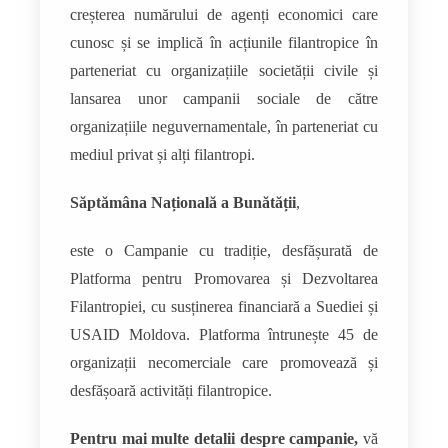
creșterea numărului de agenți economici care
cunosc și se implică în acțiunile filantropice în
parteneriat cu organizațiile societății civile și
lansarea unor campanii sociale de către
organizațiile neguvernamentale, în parteneriat cu
mediul privat și alți filantropi.
Săptămâna Națională a Bunătății
,
este o Campanie cu tradiție, desfășurată de
Platforma pentru Promovarea și Dezvoltarea
Filantropiei, cu susținerea financiară a Suediei și
USAID Moldova. Platforma întrunește 45 de
organizații necomerciale care promovează și
desfășoară activități filantropice.
Pentru mai multe detalii despre campanie,
vă