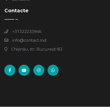
Contacte
+37322233946
info@contact.md
Chișinău, str. București 83