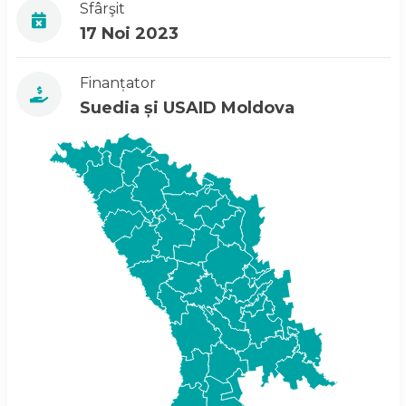
Sfârşit
17 Noi 2023
Finanțator
Suedia și USAID Moldova