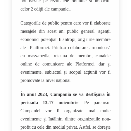
noi bazate pe rezultatele obținute și impactul
celor 2 ediții ale campaniei.
Categoriile de public pentru care vor fi elaborate
mesajele din acest an: public general, agenții
economici potențiali filantropi, ong-urile membre
ale Platformei. Printr-o colaborare armonioasă
cu mass-media, rețeaua de membri, canalele
online de comunicare ale Platformei, dar și
evenimente, subiectul și scopul acțiunii vor fi
promovate la nivel național.
În anul 2023, Campania se va desfășura în
perioada 13-17 noiembrie
. Pe parcursul
Campaniei vor fi organizate mai multe
evenimente și întâlniri dintre organizațiile non-
profit cu cele din mediul privat. Astfel, se dorește