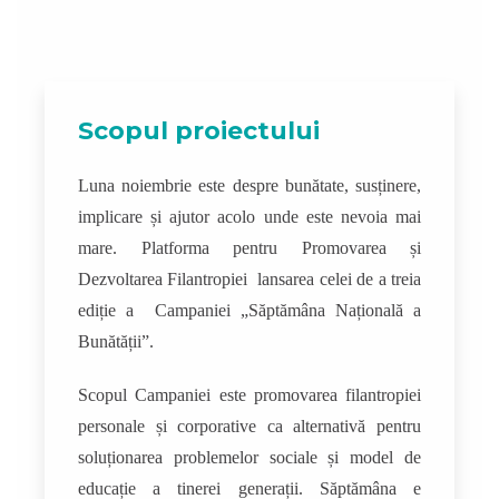
Scopul proiectului
Luna noiembrie este despre bunătate, susținere,
implicare și ajutor acolo unde este nevoia mai
mare. Platforma pentru Promovarea și
Dezvoltarea Filantropiei lansarea celei de a treia
ediție a Campaniei „Săptămâna Națională a
Bunătății”.
Scopul Campaniei este promovarea filantropiei
personale și corporative ca alternativă pentru
soluționarea problemelor sociale și model de
educație a tinerei generații. Săptămâna e