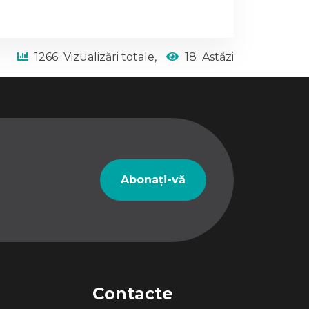
1266
Vizualizări totale,
18
Astăzi
Abonați-vă
Contacte