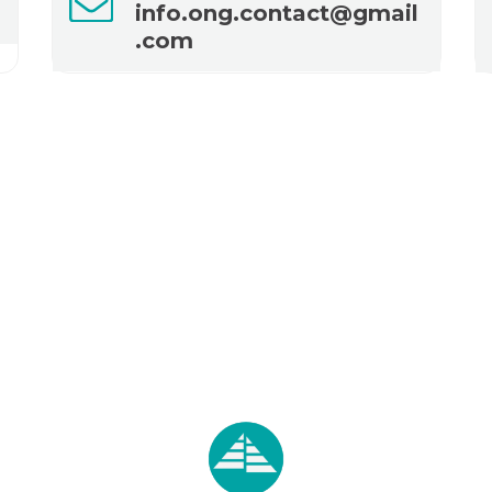
info.ong.contact@gmail
.com