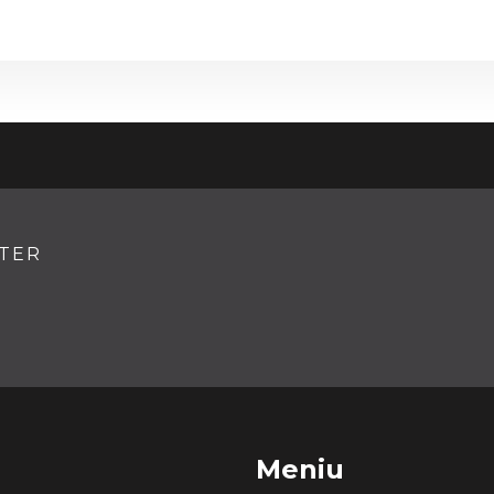
TTER
Meniu