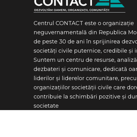
Centrul CONTACT este o organizație
neguvernamentală din Republica Mol
de peste 30 de ani în sprijinirea dezvo
societăți civile puternice, credibile și 
Suntem un centru de resurse, analiză
dezbateri și comunicare, dedicată oam
liderilor și liderelor comunitare, prec
organizațiilor societății civile care do
contribuie la schimbări pozitive și dur
societate