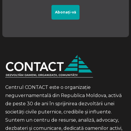
Abonați-vă
Centrul CONTACT este o organizație
neguvernamentală din Republica Moldova, activă
de peste 30 de ani în sprijinirea dezvoltării unei
societăți civile puternice, credibile și influente.
Suntem un centru de resurse, analiză, advocacy,
dezbateri și comunicare, dedicată oamenilor activi,