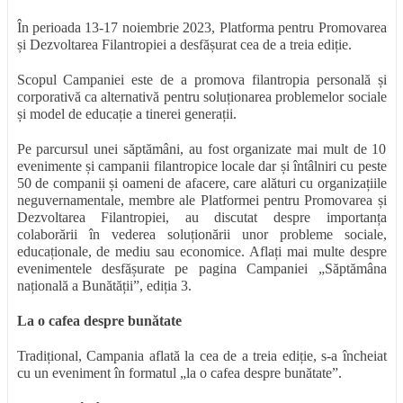
În perioada 13-17 noiembrie 2023, Platforma pentru Promovarea
și Dezvoltarea Filantropiei a desfășurat cea de a treia ediție.
Scopul Campaniei este de a promova filantropia personală și
corporativă ca alternativă pentru soluționarea problemelor sociale
și model de educație a tinerei generații.
Pe parcursul unei săptămâni, au fost organizate mai mult de 10
evenimente și campanii filantropice locale dar și întâlniri cu peste
50 de companii și oameni de afacere, care alături cu organizațiile
neguvernamentale, membre ale Platformei pentru Promovarea și
Dezvoltarea Filantropiei, au discutat despre importanța
colaborării în vederea soluționării unor probleme sociale,
educaționale, de mediu sau economice. Aflați mai multe despre
evenimentele desfășurate pe
pagina Campaniei „Săptămâna
națională a Bunătății”, ediția 3.
La o cafea despre bunătate
Tradițional, Campania aflată la cea de a treia ediție, s-a încheiat
cu un eveniment în formatul „la o cafea despre bunătate”.