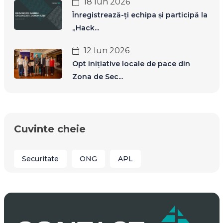
18 Iun 2026
Înregistrează-ți echipa și participă la
„Hack...
12 Iun 2026
Opt inițiative locale de pace din
Zona de Sec...
Cuvinte cheie
Securitate
ONG
APL