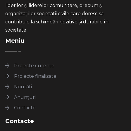
liderilor și liderelor comunitare, precum și
organizațiilor societății civile care doresc să
contribuie la schimbări pozitive și durabile în
societate
Meniu
Proiecte curente
Proiecte finalizate
Noutăți
Anunțuri
Contacte
Contacte