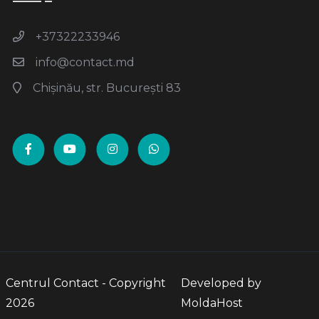
+37322233946
info@contact.md
Chișinău, str. București 83
Centrul Contact - Copyright
Developed by
2026
MoldaHost