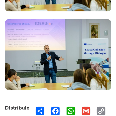
Distribuie
Share
Facebook
WhatsApp
Gmail
Copy
Link