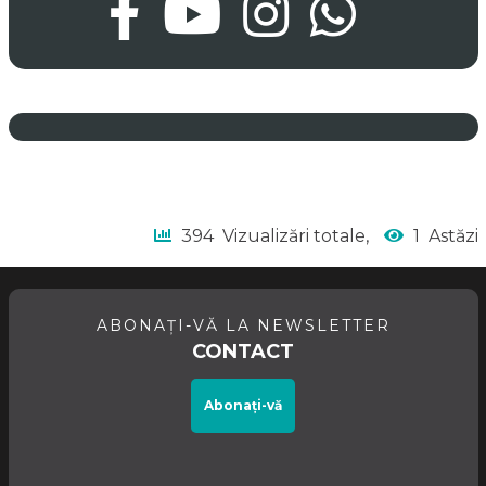
394
Vizualizări totale,
1
Astăzi
ABONAȚI-VĂ LA NEWSLETTER
CONTACT
Abonați-vă