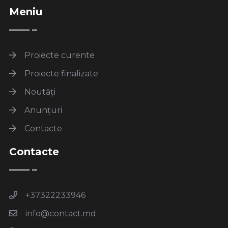
Meniu
Proiecte curente
Proiecte finalizate
Noutăți
Anunțuri
Contacte
Contacte
+37322233946
info@contact.md