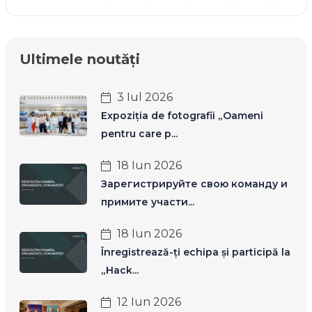
Ultimele noutăți
3 Iul 2026
Expoziția de fotografii „Oameni
pentru care p...
18 Iun 2026
Зарегистрируйте свою команду и
примите участи...
18 Iun 2026
Înregistrează-ți echipa și participă la
„Hack...
12 Iun 2026