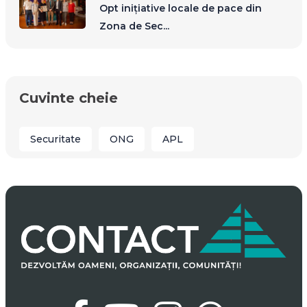
Opt inițiative locale de pace din
Zona de Sec...
Cuvinte cheie
Securitate
ONG
APL