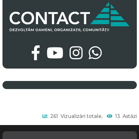
261
Vizualizări totale,
13
Astăzi