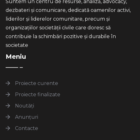
Suntem un centru de resurse, analiză, advocacy,
dezbateri și comunicare, dedicată oamenilor activi,
liderilor și liderelor comunitare, precum și
organizațiilor societății civile care doresc să
contribuie la schimbări pozitive și durabile în
societate
Meniu
Proiecte curente
Proiecte finalizate
Noutăți
Anunțuri
Contacte