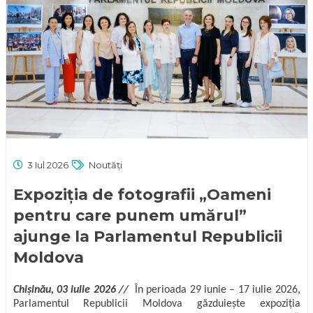
3 Iul 2026
Noutăți
Expoziția de fotografii „Oameni
pentru care punem umărul”
ajunge la Parlamentul Republicii
Moldova
Chișinău, 03 iulie 2026 //
În perioada 29 iunie – 17 iulie 2026,
Parlamentul Republicii Moldova găzduiește expoziția