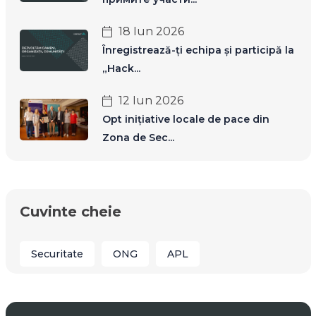
18 Iun 2026
Înregistrează-ți echipa și participă la
„Hack...
12 Iun 2026
Opt inițiative locale de pace din
Zona de Sec...
Cuvinte cheie
Securitate
ONG
APL