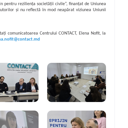
in pentru reziliența societății civile”, finanțat de Uniunea
utorilor și nu reflectă în mod neapărat viziunea Uniunii
tați comunicatoarea Centrului CONTACT, Elena Nofit, la
na.nofit@contact.md