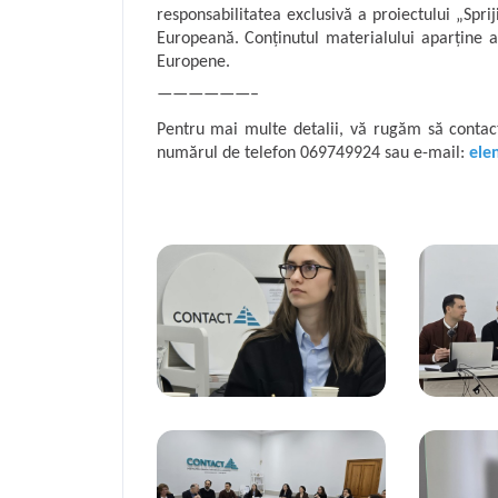
responsabilitatea exclusivă a proiectului „Sprij
Europeană. Conținutul materialului aparține a
Europene.
——————–
Pentru mai multe detalii, vă rugăm să contac
numărul de telefon 069749924 sau e-mail:
ele