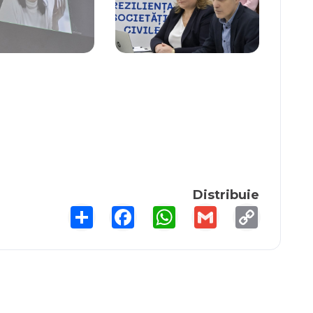
Distribuie
Share
Facebook
WhatsApp
Gmail
Copy
Link