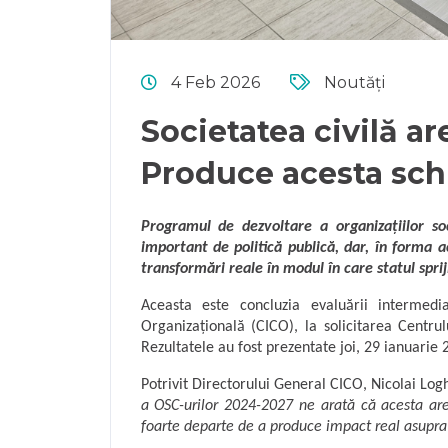
4 Feb 2026
Noutăți
Societatea civilă a
Produce acesta sch
Programul de dezvoltare a organizațiilor so
important de politică publică, dar, în forma
transformări reale în modul în care statul sprij
Aceasta este concluzia evaluării intermedi
Organizațională (CICO), la solicitarea Centru
Rezultatele au fost prezentate joi, 29 ianuarie 
Potrivit Directorului General CICO, Nicolai Log
a OSC-urilor 2024-2027 ne arată că acesta are 
foarte departe de a produce impact real asupra 