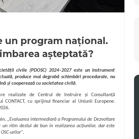
re un program național.
imbarea așteptată?
cietății civile (PDOSC) 2024–2027 este un instrument
 actuală, produce mai degrabă schimbări procedurale, nu
ină și cooperează cu societatea civilă
.
are realizate de Centrul de Instruire și Consultanță
lui CONTACT, cu sprijinul financiar al Uniunii Europene.
2026.
hin,
„Evaluarea intermediară a Programului de Dezvoltare
un ritm destul de bun în realizarea acțiunilor, dar este
OSC-urilor”.