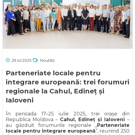
29 Iul 2025
Noutăți
Parteneriate locale pentru
integrare europeană: trei forumuri
regionale la Cahul, Edineț și
Ialoveni
În perioada 17–25 iulie 2025, trei orașe din
Republica Moldova –
Cahul, Edineț și Ialoveni
–
au găzduit forumurile regionale „
Parteneriate
locale pentru integrare europeană
”, reunind 250