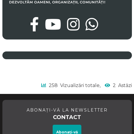
258
Vizualizări totale,
2
Astăzi
ABONAȚI-VĂ LA NEWSLETTER
CONTACT
Abonați-vă