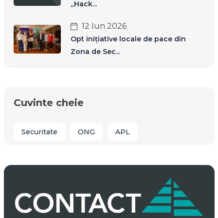
„Hack...
12 Iun 2026
Opt inițiative locale de pace din
Zona de Sec...
Cuvinte cheie
Securitate
ONG
APL