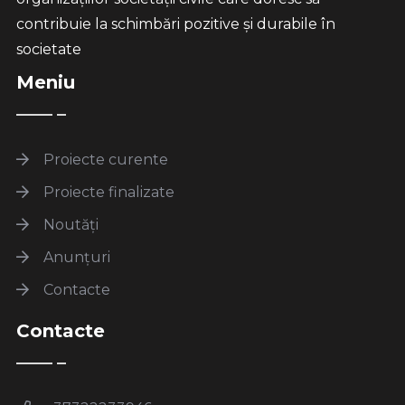
contribuie la schimbări pozitive și durabile în
societate
Meniu
Proiecte curente
Proiecte finalizate
Noutăți
Anunțuri
Contacte
Contacte