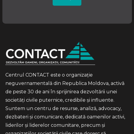
Centrul CONTACT este o organizație
neguvernamentală din Republica Moldova, activă
de peste 30 de ani în sprijinirea dezvoltării unei
societăți civile puternice, credibile și influente.
Suntem un centru de resurse, analiză, advocacy,
dezbateri și comunicare, dedicată oamenilor activi,
liderilor și liderelor comunitare, precum și
organizațiilor societății civile care doresc să