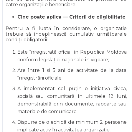
către organizațiile beneficiare.
Cine poate aplica — Criterii de eligibilitate
Pentru a fi luată în considerare, o organizație
trebuie să îndeplinească cumulativ următoarele
condiții obligatorii:
Este înregistrată oficial în Republica Moldova
conform legislației naționale în vigoare;
Are între 1 și 5 ani de activitate de la data
înregistrării oficiale;
A implementat cel puțin o inițiativă civică,
socială sau comunitară în ultimele 12 luni,
demonstrabilă prin documente, rapoarte sau
materiale de comunicare;
Dispune de o echipă de minimum 2 persoane
implicate activ în activitatea organizației;