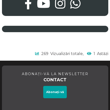
269
Vizualizări totale,
1
Astăzi
ABONAȚI-VĂ LA NEWSLETTER
CONTACT
Abonați-vă