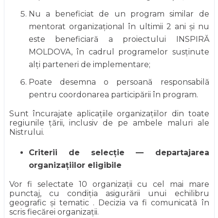
Nu a beneficiat de un program similar de
mentorat organizațional în ultimii 2 ani și nu
este beneficiară a proiectului INSPIRĂ
MOLDOVA, în cadrul programelor susținute
alți parteneri de implementare;
Poate desemna o persoană responsabilă
pentru coordonarea participării în program.
Sunt încurajate aplicațiile organizațiilor din toate
regiunile țării, inclusiv de pe ambele maluri ale
Nistrului.
Criterii de selecție — departajarea
organizațiilor eligibile
Vor fi selectate 10 organizații cu cel mai mare
punctaj, cu condiția asigurării unui echilibru
geografic și tematic . Decizia va fi comunicată în
scris fiecărei organizații.