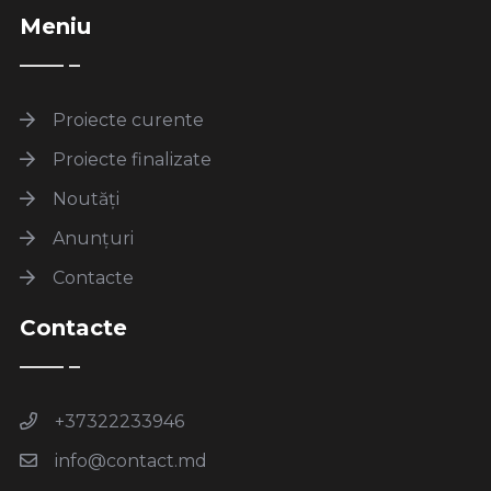
Meniu
Proiecte curente
Proiecte finalizate
Noutăți
Anunțuri
Contacte
Contacte
+37322233946
info@contact.md