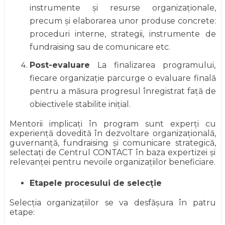
instrumente și resurse organizaționale,
precum și elaborarea unor produse concrete:
proceduri interne, strategii, instrumente de
fundraising sau de comunicare etc.
Post-evaluare
La finalizarea programului,
fiecare organizație parcurge o evaluare finală
pentru a măsura progresul înregistrat față de
obiectivele stabilite inițial.
Mentorii implicați în program sunt experți cu
experiență dovedită în dezvoltare organizațională,
guvernanță, fundraising și comunicare strategică,
selectați de Centrul CONTACT în baza expertizei și
relevanței pentru nevoile organizațiilor beneficiare.
Etapele procesului de selecție
Selecția organizațiilor se va desfășura în patru
etape: