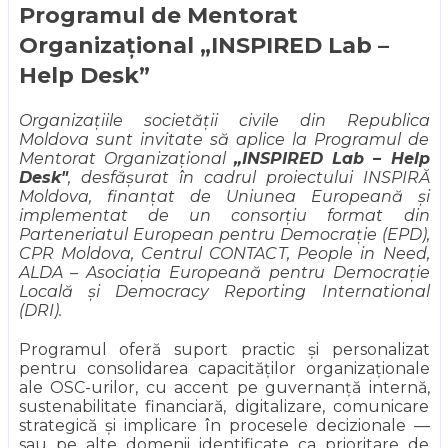
Programul de Mentorat
Organizațional „INSPIRED Lab –
Help Desk”
Organizațiile societății civile din Republica
Moldova sunt invitate să aplice la Programul de
Mentorat Organizațional
„INSPIRED Lab – Help
Desk"
, desfășurat în cadrul proiectului INSPIRĂ
Moldova, finanțat de Uniunea Europeană și
implementat de un consorțiu format din
Parteneriatul European pentru Democrație (EPD),
CPR Moldova, Centrul CONTACT, People in Need,
ALDA – Asociația Europeană pentru Democrație
Locală și Democracy Reporting International
(DRI).
Programul oferă suport practic și personalizat
pentru consolidarea capacităților organizaționale
ale OSC-urilor, cu accent pe guvernanță internă,
sustenabilitate financiară, digitalizare, comunicare
strategică și implicare în procesele decizionale —
sau pe alte domenii identificate ca prioritare de