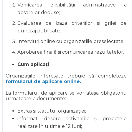
Verificarea eligibilității administrative a
dosarelor depuse;
Evaluarea pe baza criteriilor și grilei de
punctaj publicate;
Interviuri online cu organizațiile preselectate;
Aprobarea finală și comunicarea rezultatelor.
Cum aplicați
Organizațiile interesate trebuie să completeze
formularul de aplicare online.
La formularul de aplicare se vor atașa obligatoriu
următoarele documente:
Extras și statutul organizației;
informații despre activitățile și proiectele
realizate în ultimele 12 luni;