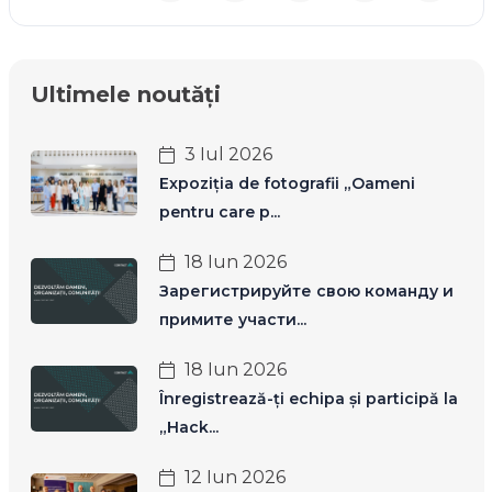
Ultimele noutăți
3 Iul 2026
Expoziția de fotografii „Oameni
pentru care p...
18 Iun 2026
Зарегистрируйте свою команду и
примите участи...
18 Iun 2026
Înregistrează-ți echipa și participă la
„Hack...
12 Iun 2026