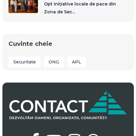
Opt inițiative locale de pace din
Zona de Sec...
Cuvinte cheie
Securitate
ONG
APL