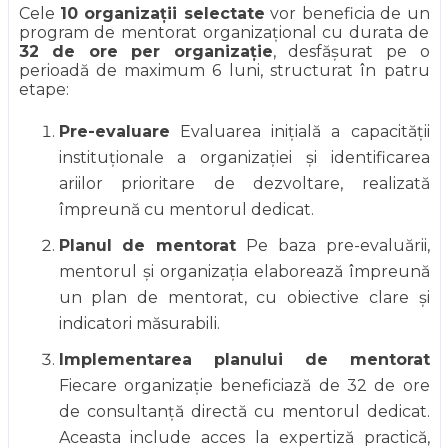
Cele
10 organizații selectate
vor beneficia de un
program de mentorat organizațional cu durata de
32 de ore per organizație
, desfășurat pe o
perioadă de maximum 6 luni, structurat în patru
etape:
Pre-evaluare
Evaluarea inițială a capacității
instituționale a organizației și identificarea
ariilor prioritare de dezvoltare, realizată
împreună cu mentorul dedicat.
Planul de mentorat
Pe baza pre-evaluării,
mentorul și organizația elaborează împreună
un plan de mentorat, cu obiective clare și
indicatori măsurabili.
Implementarea planului de mentorat
Fiecare organizație beneficiază de 32 de ore
de consultanță directă cu mentorul dedicat.
Aceasta include acces la expertiză practică,