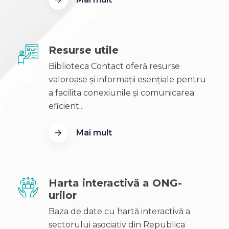
Resurse utile
Biblioteca Contact oferă resurse
valoroase și informații esențiale pentru
a facilita conexiunile și comunicarea
eficient...
Mai mult
Harta interactivă a ONG-
urilor
Baza de date cu hartă interactivă a
sectorului asociativ din Republica