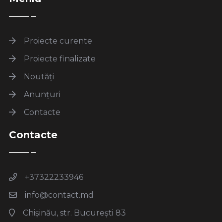
Proiecte curente
Proiecte finalizate
Noutăți
Anunțuri
Contacte
Contacte
+37322233946
info@contact.md
Chișinău, str. București 83