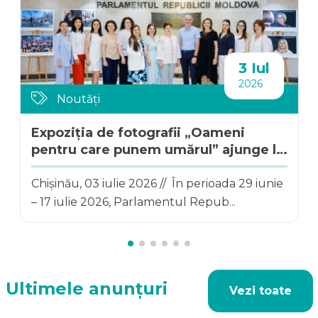
3 Iul
2026
Noutăți
Expoziția de fotografii „Oameni
pentru care punem umărul” ajunge la
Parlamentul...
Chișinău, 03 iulie 2026 // În perioada 29 iunie
– 17 iulie 2026, Parlamentul Repub...
Ultimele anunțuri
Vezi toate