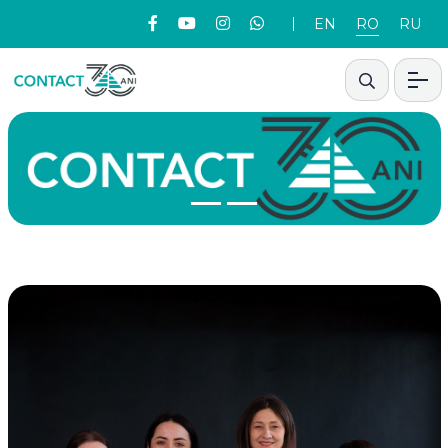
EN
RO
RU
Previous
Nex