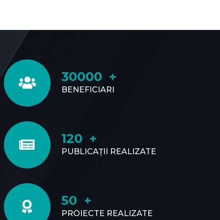
30000
BENEFICIARI
120
PUBLICAȚII REALIZATE
50
PROIECTE REALIZATE