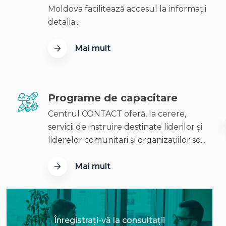
Moldova facilitează accesul la informații
detalia...
Mai mult
Programe de capacitare
Centrul CONTACT oferă, la cerere,
servicii de instruire destinate liderilor și
liderelor comunitari și organizațiilor so...
Mai mult
Înregistrați-vă la consultații