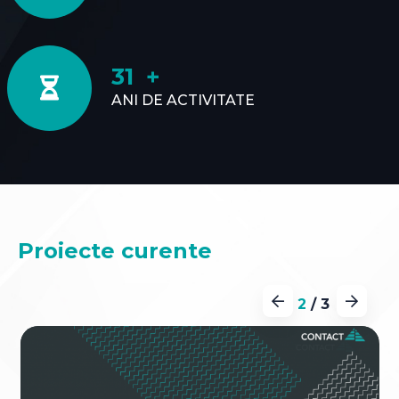
31
ANI DE ACTIVITATE
Proiecte curente
2
/
3