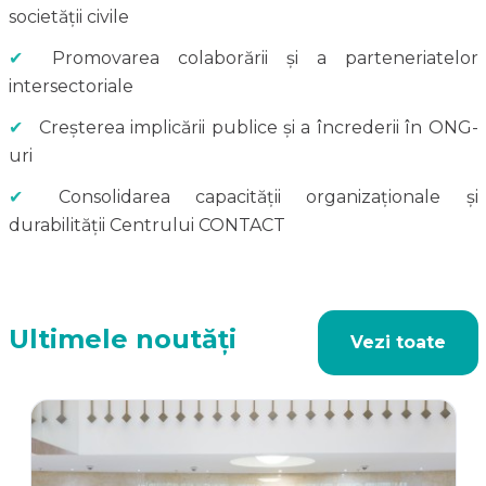
societății civile
✔
Promovarea colaborării și a parteneriatelor
intersectoriale
✔
Creșterea implicării publice și a încrederii în ONG-
uri
✔
Consolidarea capacității organizaționale și
durabilității Centrului CONTACT
Ultimele noutăți
Vezi toate