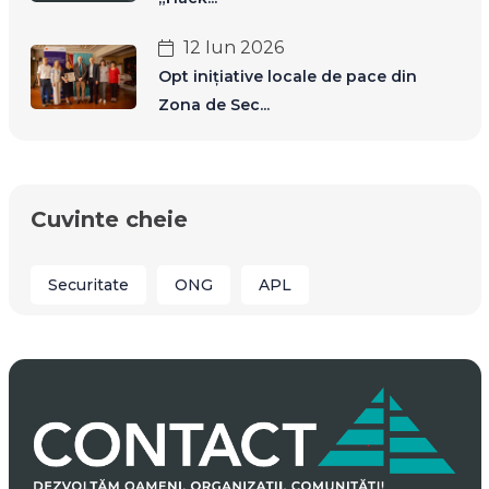
12 Iun 2026
Opt inițiative locale de pace din
Zona de Sec...
Cuvinte cheie
Securitate
ONG
APL