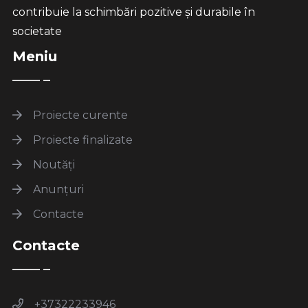
contribuie la schimbări pozitive și durabile în
societate
Meniu
Proiecte curente
Proiecte finalizate
Noutăți
Anunțuri
Contacte
Contacte
+37322233946