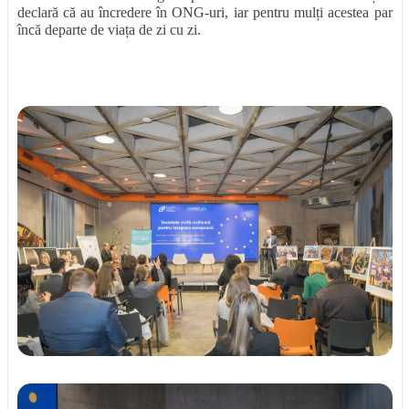
declară că au încredere în ONG-uri, iar pentru mulți acestea par
încă departe de viața de zi cu zi.