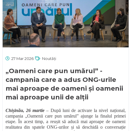
27 Mar 2026
Noutăți
„Oameni care pun umărul” -
campania care a adus ONG-urile
mai aproape de oameni și oamenii
mai aproape unii de alții
Chișinău, 26 martie
– După luni de activare la nivel național,
campania „Oamenii care pun umărul” ajunge la finalul primei
etape. În acest timp, a reușit să aducă mai aproape de oameni
realitatea din spatele ONG-urilor și să deschidă o conversație