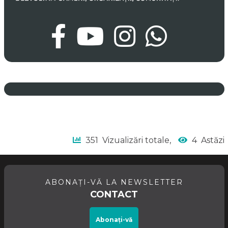
351
Vizualizări totale,
4
Astăzi
ABONAȚI-VĂ LA NEWSLETTER
CONTACT
Abonați-vă