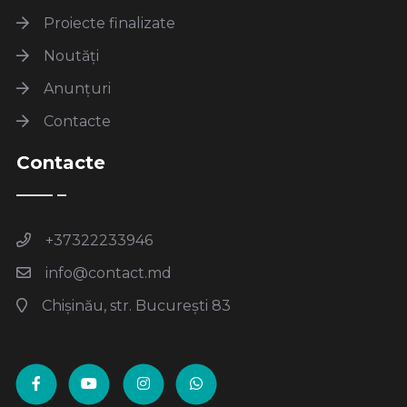
Proiecte finalizate
Noutăți
Anunțuri
Contacte
Contacte
+37322233946
info@contact.md
Chișinău, str. București 83