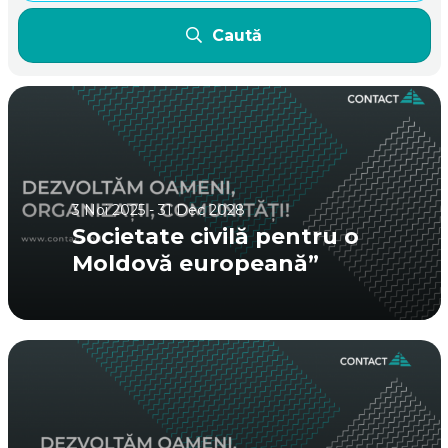
Caută
3 Noi 2025 - 31 Dec 2028
Societate civilă pentru o
Moldovă europeană”