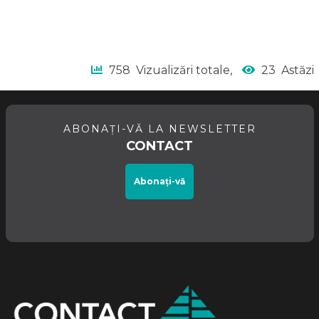
758
Vizualizări totale,
23
Astăzi
ABONAȚI-VĂ LA NEWSLETTER
CONTACT
Abonați-vă